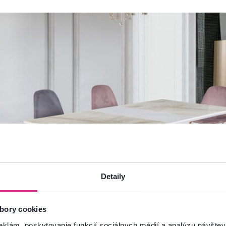
Detaily
bory cookies
eklám, poskytovanie funkcií sociálnych médií a analýzu návšte