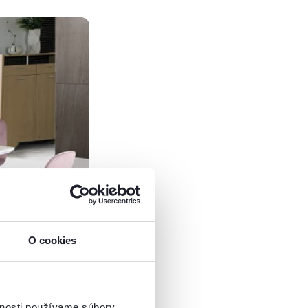
O cookies
vnosti používame súbory