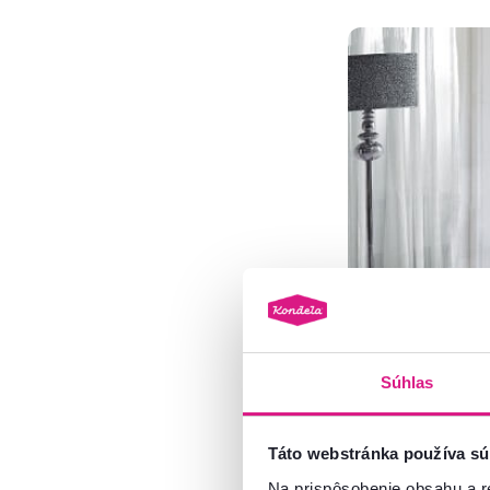
Súhlas
Táto webstránka používa sú
Na prispôsobenie obsahu a r