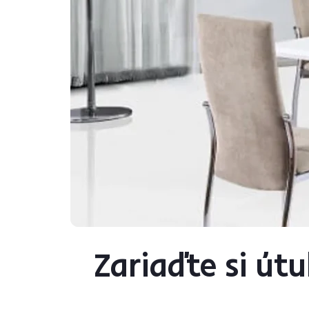
Zariaďte si útu