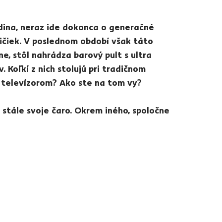
dina, neraz ide dokonca o generačné
ičiek. V poslednom období však táto
, stôl nahrádza barový pult s ultra
 Koľkí z nich stolujú pri tradičnom
 televízorom? Ako ste na tom vy?
stále svoje čaro. Okrem iného, spoločne