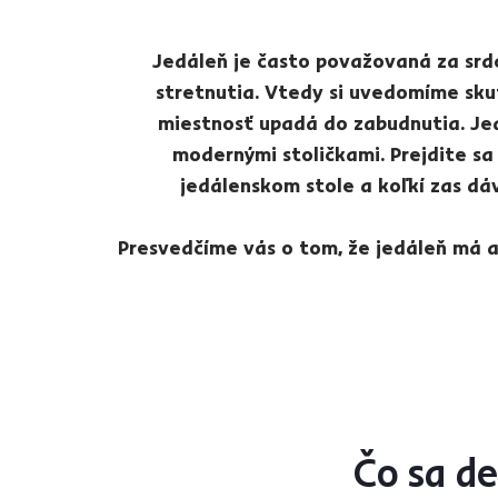
Jedáleň je často považovaná za srd
stretnutia. Vtedy si uvedomíme sku
miestnosť upadá do zabudnutia. Jed
modernými stoličkami. Prejdite sa 
jedálenskom stole a koľkí zas d
Presvedčíme vás o tom, že jedáleň má a
Čo sa d