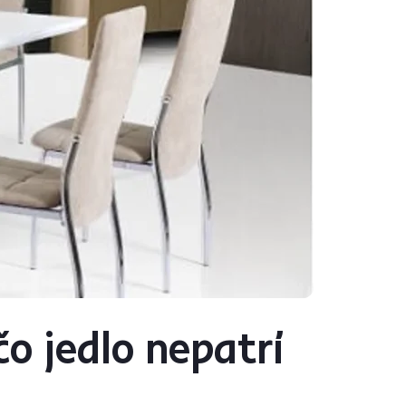
čo jedlo nepatrí