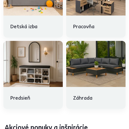
Detská izba
Pracovňa
Predsieň
Záhrada
Akciové ponuky a inšpirácie