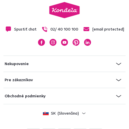
Spustiť chat
02/ 40 100 100
[email protected]
Nakupovanie
Pre zákazníkov
Obchodné podmienky
SK
(Slovenčina)