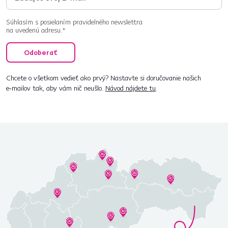
Súhlasím s posielaním pravidelného newslettra
na uvedenú adresu.*
Odoberať
Chcete o všetkom vedieť ako prvý? Nastavte si doručovanie našich
e‑mailov tak, aby vám nič neušlo.
Návod nájdete tu
.