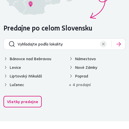
Predajne po celom Slovensku
Bánovce nad Bebravou
Námestovo
Levice
Nové Zámky
Liptovský Mikuláš
Poprad
Lučenec
+ 4 predajní
Všetky predajne