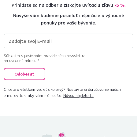
Prihláste sa na odber a získajte uvítaciu zľavu
-5 %
.
Navyše vám budeme posielať inšpirácie a výhodné
ponuky pre vaše bývanie.
Súhlasím s posielaním pravidelného newslettra
na uvedenú adresu.*
Odoberať
Chcete o všetkom vedieť ako prvý? Nastavte si doručovanie našich
e‑mailov tak, aby vám nič neušlo.
Návod nájdete tu
.