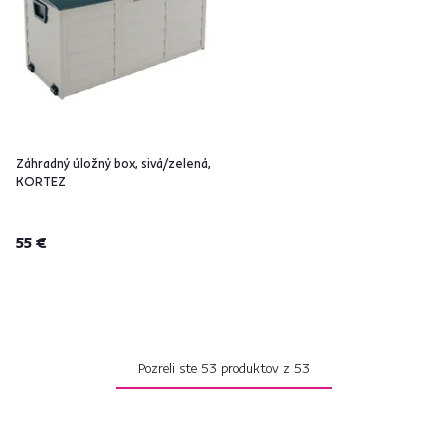
Záhradný úložný box, sivá/zelená,
KORTEZ
55 €
Pozreli ste
53
produktov z
53