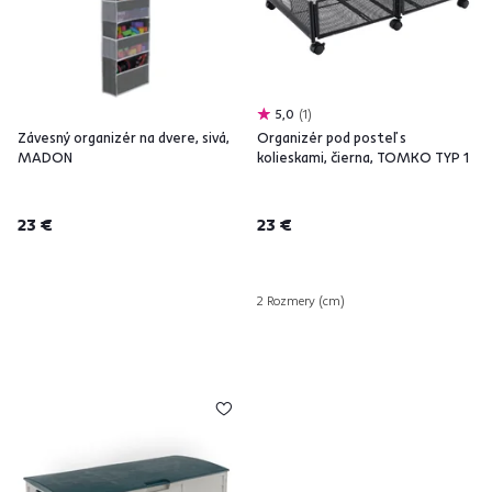
5,0
1
Závesný organizér na dvere, sivá,
Organizér pod posteľ s
MADON
kolieskami, čierna, TOMKO TYP 1
23 €
23 €
2 Rozmery (cm)