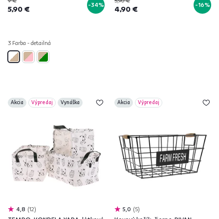
9 €
5,90 €
-34%
-16%
5,90 €
4,90 €
3 Farba - detailná
Akcia
Výpredaj
Vynáška
Akcia
Výpredaj
4,8
12
5,0
5