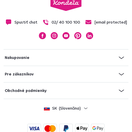
Spustiť chat
02/ 40 100 100
[email protected]
Nakupovanie
Pre zákazníkov
Obchodné podmienky
SK
(Slovenčina)