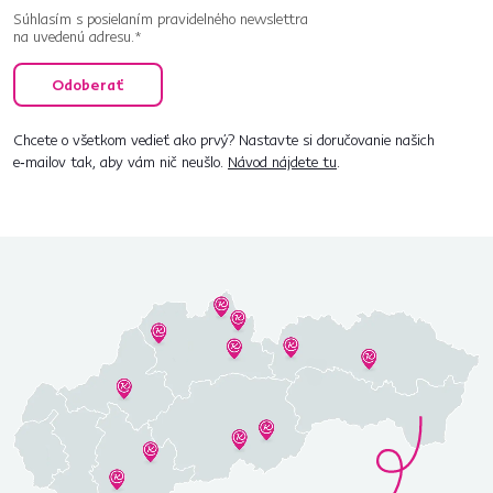
Súhlasím s posielaním pravidelného newslettra
na uvedenú adresu.*
Odoberať
Chcete o všetkom vedieť ako prvý? Nastavte si doručovanie našich
e‑mailov tak, aby vám nič neušlo.
Návod nájdete tu
.