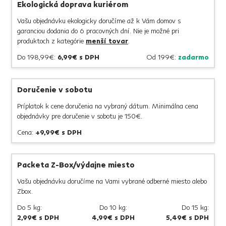
Ekologická doprava kuriérom
Vašu objednávku ekologicky doručíme až k Vám domov s
garanciou dodania do 6 pracovných dní. Nie je možné pri
produktoch z kategórie
menší tovar
.
Do 198,99€:
6
,99€ s DPH
Od 199€:
zadarmo
Doručenie v sobotu
Príplatok k cene doručenia na vybraný dátum. Minimálna cena
objednávky pre doručenie v sobotu je 150€.
Cena:
+9,99€ s DPH
Packeta Z-Box/výdajne miesto
Vašu objednávku doručíme na Vami vybrané odberné miesto alebo
Zbox.
Do 5 kg:
Do 10 kg:
Do 15 kg:
2,99€ s DPH
4,99€ s DPH
5,49€ s DPH