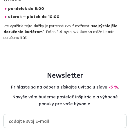
pondelok do 8:00
utorok – piatok do 10:00
Pre využitie tejto služby je potrebné zvoliť možnosť "
Najrýchlejšie
doručenie kuriérom"
. Počas štátnych sviatkov sa môže termín
doručenia líšiť.
Newsletter
Prihláste sa na odber a získajte uvítaciu zľavu
-5 %
.
Navyše vám budeme posielať inšpirácie a výhodné
ponuky pre vaše bývanie.