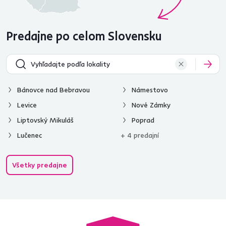
Predajne po celom Slovensku
Bánovce nad Bebravou
Námestovo
Levice
Nové Zámky
Liptovský Mikuláš
Poprad
Lučenec
+ 4 predajní
Všetky predajne