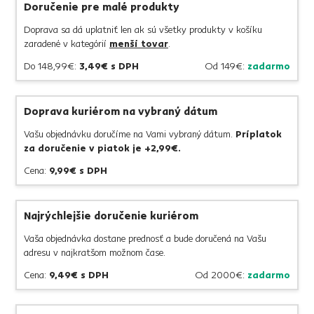
Doručenie pre malé produkty
Doprava sa dá uplatniť len ak sú všetky produkty v košíku
zaradené v kategórií
menší tovar
.
Do 148,99€:
3,49€ s DPH
Od 149€:
zadarmo
Doprava kuriérom na vybraný dátum
Vašu objednávku doručíme na Vami vybraný dátum.
Príplatok
za doručenie v piatok je +2,99
€.
Cena:
9,99€ s DPH
Najrýchlejšie doručenie kuriérom
Vaša objednávka dostane prednosť a bude doručená na Vašu
adresu v najkratšom možnom čase.
Cena:
9,49€ s DPH
Od 2000€:
zadarmo