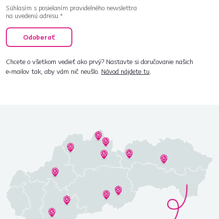
Súhlasím s posielaním pravidelného newslettra
na uvedenú adresu.*
Odoberať
Chcete o všetkom vedieť ako prvý? Nastavte si doručovanie našich
e‑mailov tak, aby vám nič neušlo.
Návod nájdete tu
.