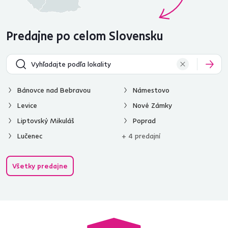
Predajne po celom Slovensku
Bánovce nad Bebravou
Námestovo
Levice
Nové Zámky
Liptovský Mikuláš
Poprad
Lučenec
+ 4 predajní
Všetky predajne