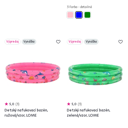
3 Farba - detailná
Výpredaj
Vynáška
Výpredaj
Vynáška
5,0
3
5,0
3
Detský nafukovací bazén,
Detský nafukovací bazén,
ružová/vzor, LOME
zelená/vzor, LOME