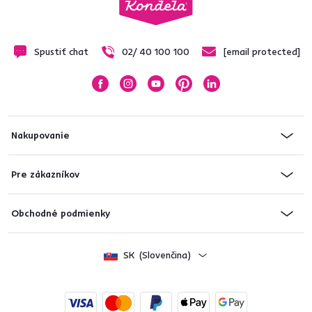
Spustiť chat
02/ 40 100 100
[email protected]
Nakupovanie
Pre zákazníkov
Obchodné podmienky
SK
(Slovenčina)