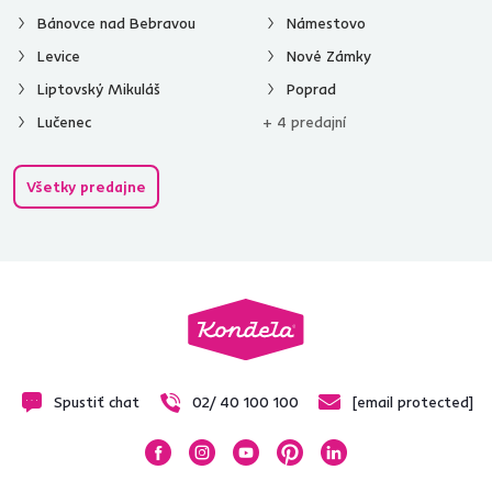
Bánovce nad Bebravou
Námestovo
Levice
Nové Zámky
Liptovský Mikuláš
Poprad
Lučenec
+ 4 predajní
Všetky predajne
Spustiť chat
02/ 40 100 100
[email protected]