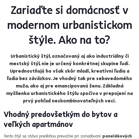
Zariaďte si domácnosť v
modernom urbanistickom
štýle. Ako na to?
Urbanistický štýl, označovaný aj ako industriálny či
mestský štýl, nie je určený konkrétnej skupine ľudí.
Uprednostňujú ho však skôr mladí, kreatívni ľudia a
ľudia bez záväzkov. Je vhodný tak pre sebavedomého
muža, ako aj pre emancipovanú ženu. Základná
myšlienka urbanistického štýlu spočíva v prepojení na
prvý pohľad neskombinovateľných vecí.
Vhodný predovšetkým do bytov a
veľkých apartmánov
Tento štýl sa stáva predlohou prevažne pri zariaďovaní
panelákových​