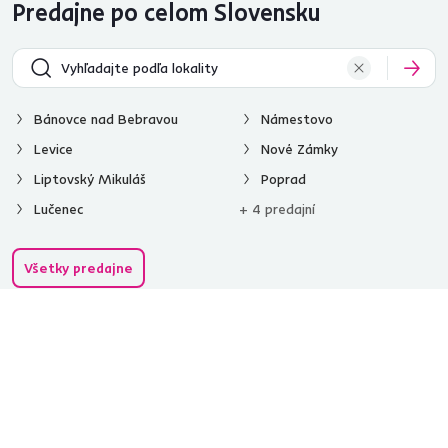
Predajne po celom Slovensku
Bánovce nad Bebravou
Námestovo
Levice
Nové Zámky
Liptovský Mikuláš
Poprad
Lučenec
+ 4 predajní
Všetky predajne