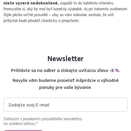
niečo vyzerá nedokončené,
​ zapadá to do takéhoto interiéru.
Premyslite si, aký by mal byť konečný výsledok. Aj pri takomto uvoľnenom
štýle platia určité pravidlá – aby sa vám nakoniec nestalo, že váš
príbytok bude pôsobiť chaoticky a prepchato.
Newsletter
Prihláste sa na odber a získajte uvítaciu zľavu
-5 %
.
Navyše vám budeme posielať inšpirácie a výhodné
ponuky pre vaše bývanie.
Súhlasím s posielaním pravidelného newslettra
na uvedenú adresu.*