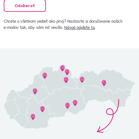
Odoberať
Chcete o všetkom vedieť ako prvý? Nastavte si doručovanie našich
e‑mailov tak, aby vám nič neušlo.
Návod nájdete tu
.