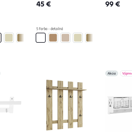
45 €
99 €
5 Farba - detailná
Akcia
Výpre