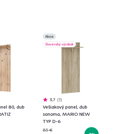
Akcia
Slovenský výrobok
3,7
3
nel 80, dub
Vešiakový panel, dub
ATIZ
sonoma, MARIO NEW
TYP D-6
85 €