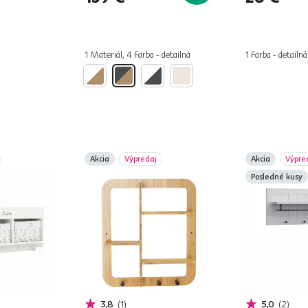
1 Materiál, 4 Farba - detailná
1 Farba - detailná
Akcia
Výpredaj
Akcia
Výpre
Posledné kusy
3,8
1
5,0
2