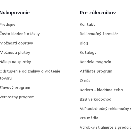
Nakupovanie
Pre zákazníkov
Predajne
Kontakt
Často kladené otázky
Reklamačný formulár
Možnosti dopravy
Blog
Možnosti platby
Katalógy
Nákup na splátky
Kondela magazín
Odstúpenie od zmluvy a vrátenie
Affiliate program
tovaru
O nás
Zľavový program
Kariéra - hľadáme teba
Vernostný program
B2B veľkoobchod
Veľkoobchodný reklamačný 
Pre média
Výrobky stiahnuté z predaj