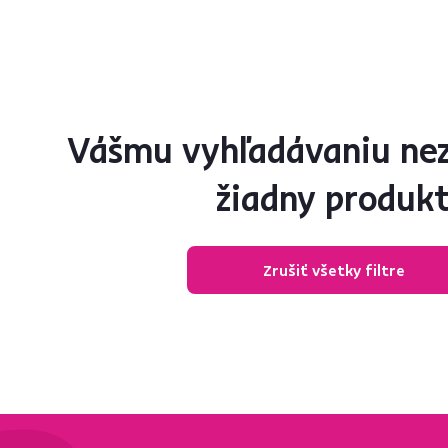
Vášmu vyhľadávaniu ne
žiadny produk
Zrušiť všetky filtre