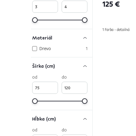
125 €
1 Farba - detailná
Materiál
Drevo
1
Šírka (cm)
od
do
Hĺbka (cm)
od
do