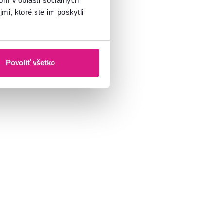
om v oblasti sociálnych
mi, ktoré ste im poskytli
Povoliť všetko