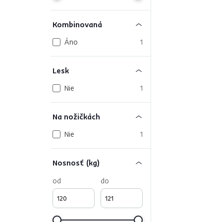
Kombinovaná
Áno
1
Lesk
Nie
1
Na nožičkách
Nie
1
Nosnosť (kg)
od
do