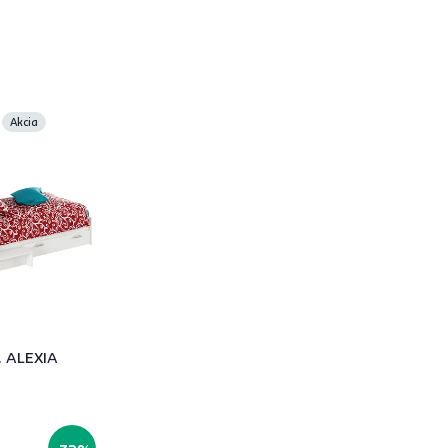
Akcia
a, ALEXIA