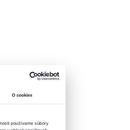
O cookies
vnosti používame súbory