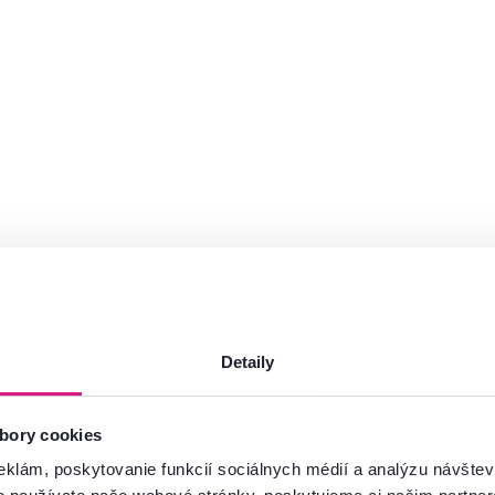
Detaily
bory cookies
eklám, poskytovanie funkcií sociálnych médií a analýzu návšte