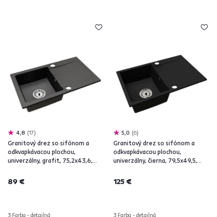
4,8
17
5,0
6
Granitový drez so sifónom a
Granitový drez so sifónom a
odkvapkávacou plochou,
odkvapkávacou plochou,
univerzálny, grafit, 75,2x43,6,
univerzálny, čierna, 79,5x49,5,
NOEL
ROVANA
89 €
125 €
3 Farba - detailná
3 Farba - detailná