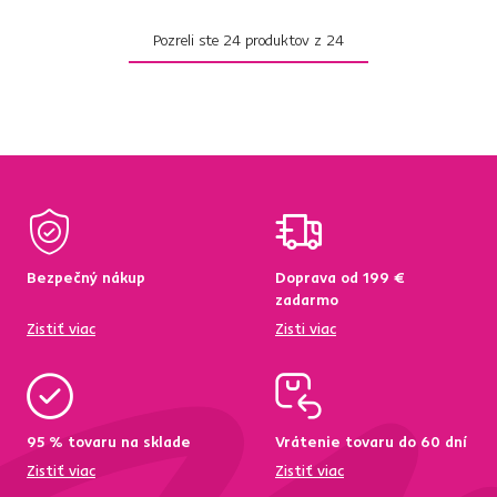
Pozreli ste
24
produktov z
24
Bezpečný nákup
Doprava od 199 €
zadarmo
Zistiť viac
Zisti viac
95 % tovaru na sklade
Vrátenie tovaru do 60 dní
Zistiť viac
Zistiť viac