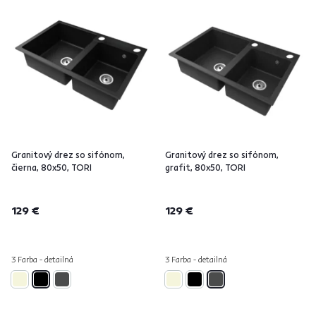
Granitový drez so sifónom,
Granitový drez so sifónom,
čierna, 80x50, TORI
grafit, 80x50, TORI
129 €
129 €
3 Farba - detailná
3 Farba - detailná