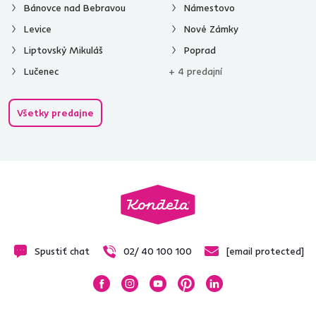
Bánovce nad Bebravou
Námestovo
Levice
Nové Zámky
Liptovský Mikuláš
Poprad
Lučenec
+ 4 predajní
Všetky predajne
Spustiť chat
02/ 40 100 100
[email protected]