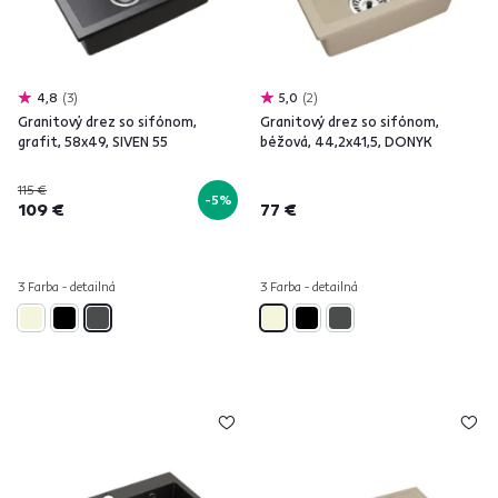
4,8
3
5,0
2
Granitový drez so sifónom,
Granitový drez so sifónom,
grafit, 58x49, SIVEN 55
béžová, 44,2x41,5, DONYK
115 €
-5%
109 €
77 €
3 Farba - detailná
3 Farba - detailná