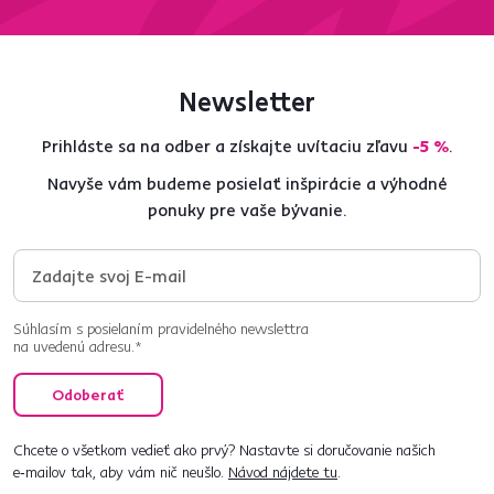
Newsletter
Prihláste sa na odber a získajte uvítaciu zľavu
-5 %
.
Navyše vám budeme posielať inšpirácie a výhodné
ponuky pre vaše bývanie.
Súhlasím s posielaním pravidelného newslettra
na uvedenú adresu.*
Odoberať
Chcete o všetkom vedieť ako prvý? Nastavte si doručovanie našich
e‑mailov tak, aby vám nič neušlo.
Návod nájdete tu
.