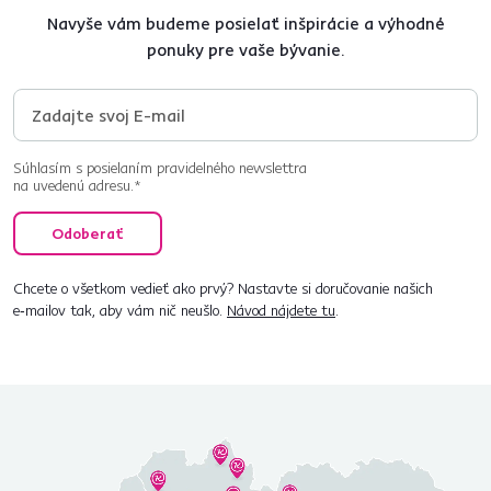
Navyše vám budeme posielať inšpirácie a výhodné
ponuky pre vaše bývanie.
Súhlasím s posielaním pravidelného newslettra
na uvedenú adresu.*
Odoberať
Chcete o všetkom vedieť ako prvý? Nastavte si doručovanie našich
e‑mailov tak, aby vám nič neušlo.
Návod nájdete tu
.