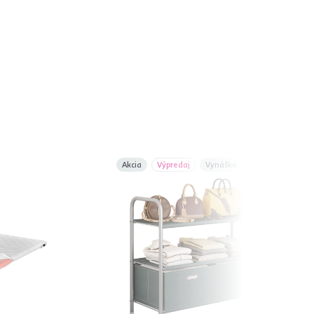
Akcia
Výpredaj
Vynáška