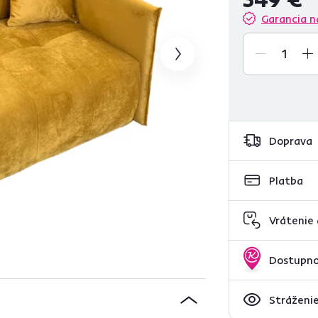
Garancia n
Doprava
Platba
Vrátenie
Dostupno
Stráženie