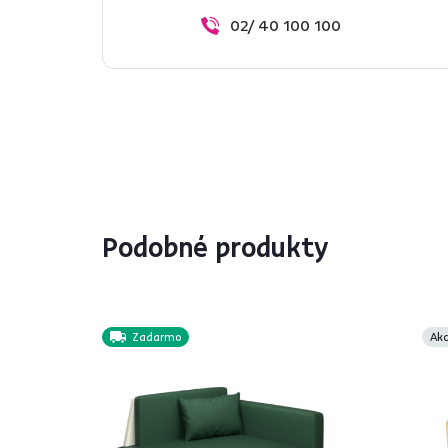
02/ 40 100 100
Podobné produkty
Zadarmo
Akc