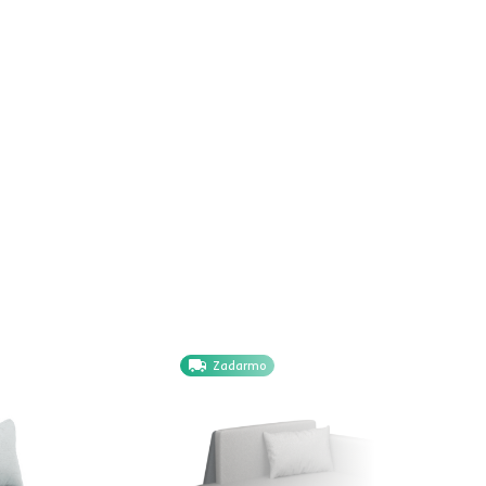
Zadarmo