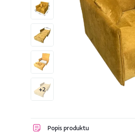
+2
Popis produktu