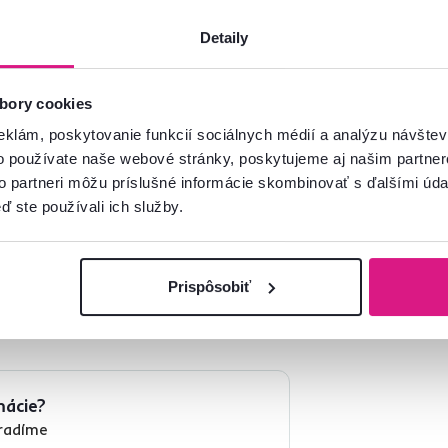
ozkladacích kresiel
.
Detaily
bory cookies
eklám, poskytovanie funkcií sociálnych médií a analýzu návšte
o používate naše webové stránky, poskytujeme aj našim partner
to partneri môžu príslušné informácie skombinovať s ďalšími údaj
ď ste používali ich služby.
Prispôsobiť
mácie?
oradíme