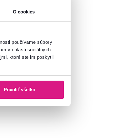
O cookies
vnosti používame súbory
om v oblasti sociálnych
mi, ktoré ste im poskytli
Povoliť všetko