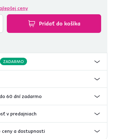
ajlepšej ceny
Pridať do košíka
ZADARMO
 do 60 dní zadarmo
sť v predajniach
 ceny a dostupnosti