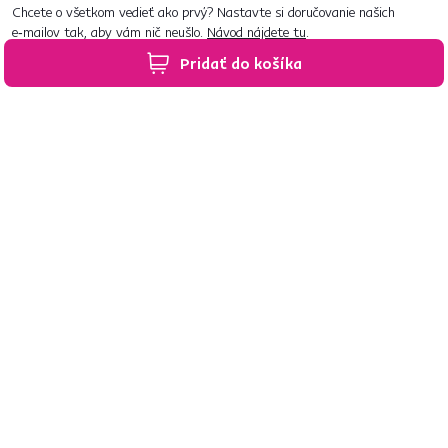
Chcete o všetkom vedieť ako prvý? Nastavte si doručovanie našich
e‑mailov tak, aby vám nič neušlo.
Návod nájdete tu
.
Pridať do košíka
Predajne po celom Slovensku