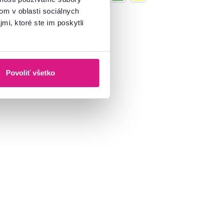
om v oblasti sociálnych
mi, ktoré ste im poskytli
Povoliť všetko