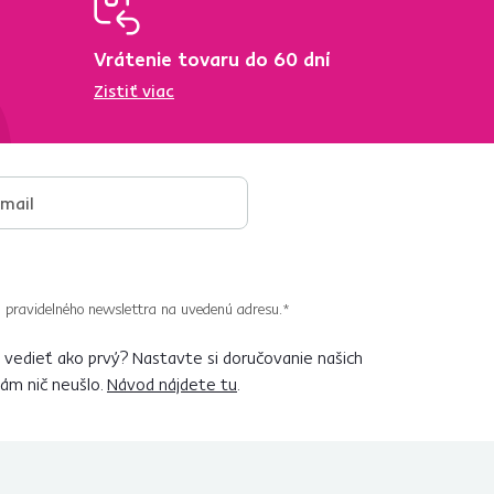
Vrátenie tovaru do 60 dní
Zistiť viac
 pravidelného newslettra na uvedenú adresu.*
vedieť ako prvý? Nastavte si doručovanie našich
vám nič neušlo.
Návod nájdete tu
.