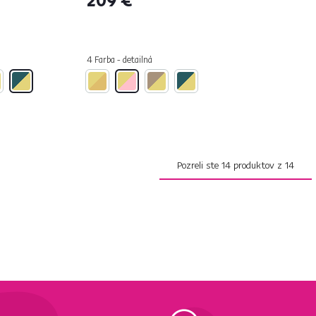
4 Farba - detailná
Pozreli ste
14
produktov z
14