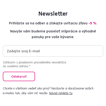
Newsletter
Prihláste sa na odber a získajte uvítaciu zľavu
-5 %
.
Navyše vám budeme posielať inšpirácie a výhodné
ponuky pre vaše bývanie.
Súhlasím s posielaním pravidelného newslettra
na uvedenú adresu.*
Odoberať
Chcete o všetkom vedieť ako prvý? Nastavte si doručovanie našich
e‑mailov tak, aby vám nič neušlo.
Návod nájdete tu
.