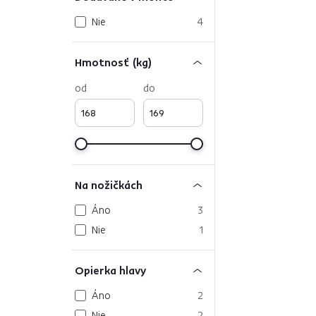
Nie
4
Hmotnosť (kg)
od
do
Na nožičkách
Áno
3
Nie
1
Opierka hlavy
Áno
2
Nie
2