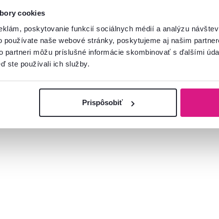
bory cookies
eklám, poskytovanie funkcií sociálnych médií a analýzu návšte
o používate naše webové stránky, poskytujeme aj našim partner
to partneri môžu príslušné informácie skombinovať s ďalšími údaj
ď ste používali ich služby.
Prispôsobiť