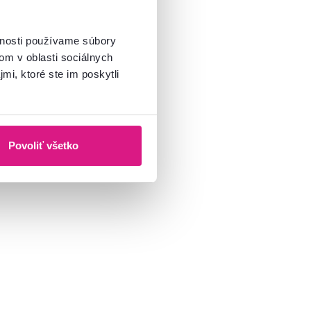
vnosti používame súbory
om v oblasti sociálnych
mi, ktoré ste im poskytli
Povoliť všetko