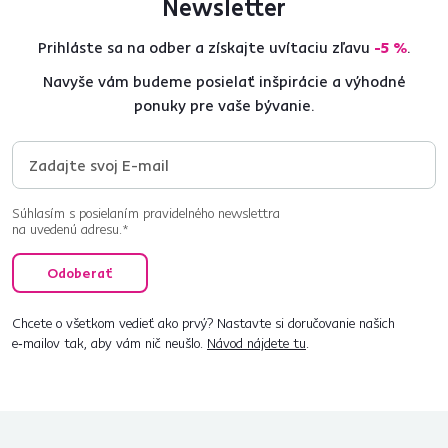
Newsletter
Prihláste sa na odber a získajte uvítaciu zľavu
-5 %
.
Navyše vám budeme posielať inšpirácie a výhodné
ponuky pre vaše bývanie.
Súhlasím s posielaním pravidelného newslettra
na uvedenú adresu.*
Odoberať
Chcete o všetkom vedieť ako prvý? Nastavte si doručovanie našich
e‑mailov tak, aby vám nič neušlo.
Návod nájdete tu
.