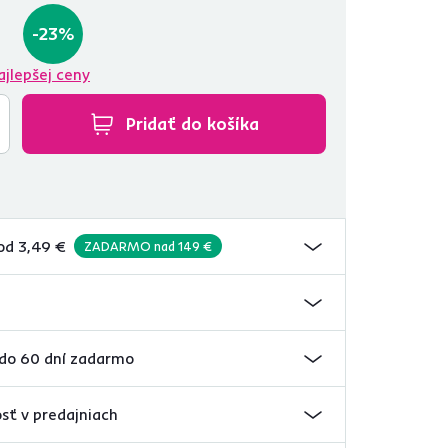
-23%
ajlepšej ceny
Pridať do košíka
od 3,49 €
ZADARMO nad 149 €
 do 60 dní zadarmo
sť v predajniach