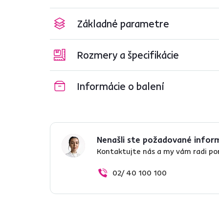
Základné parametre
Rozmery a špecifikácie
Informácie o balení
Nenašli ste požadované infor
Kontaktujte nás a my vám radi p
02/ 40 100 100