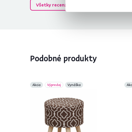
Všetky recenzie
Podobné produkty
Akcia
Výpredaj
Vynáška
Akc