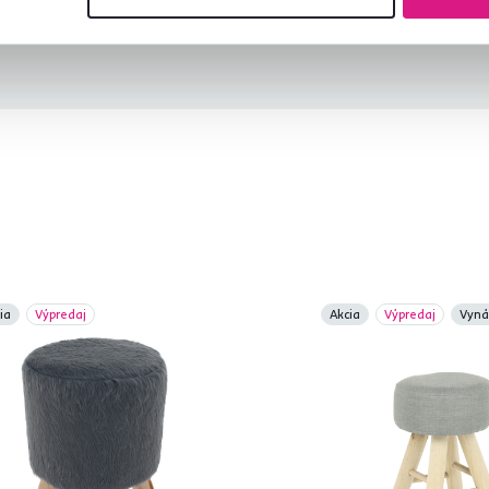
ia
Výpredaj
Akcia
Výpredaj
Vyná