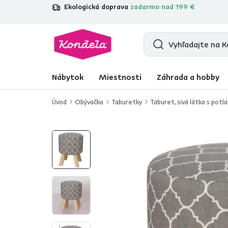
Ekologická doprava
zadarmo nad 199 €
4,7
31 285
overených produktových r
Nábytok
Miestnosti
Záhrada a hobby
Úvod
Obývačka
Taburetky
Taburet, sivá látka s pot