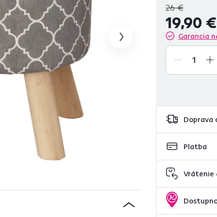
26 €
19,90 €
Garancia n
Doprava 
Platba
Vrátenie
Dostupno