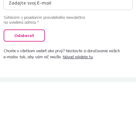
Súhlasím s posielaním pravidelného newslettra
na uvedenú adresu.*
Odoberať
Chcete o všetkom vedieť ako prvý? Nastavte si doručovanie našich
e‑mailov tak, aby vám nič neušlo.
Návod nájdete tu
.