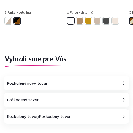
2 Farba - detailná
6 Farba - detailná
3 
Vybrali sme pre Vás
Rozbalený nový tovar
Poškodený tovar
Rozbalený tovar/Poškodený tovar