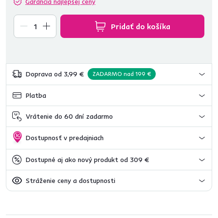
Garancia najlepšej ceny
Pridať do košíka
Doprava od 3,99 €
ZADARMO nad 199 €
Platba
Vrátenie do 60 dní zadarmo
Dostupnosť v predajniach
Dostupné aj ako nový produkt od 309 €
Stráženie ceny a dostupnosti