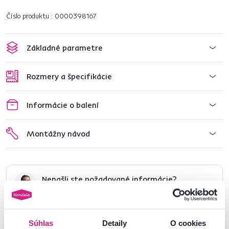
Číslo produktu : 0000398167
Základné parametre
Rozmery a špecifikácie
Informácie o balení
Montážny návod
Nenašli ste požadované informácie?
Kontaktujte nás a my vám radi poradíme
02/ 40 100 100
Spustiť chat
Súhlas
Detaily
O cookies