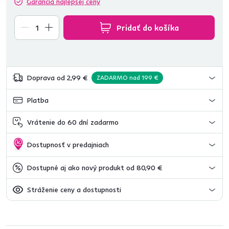
Garancia najlepšej ceny
Pridať do košíka
Doprava od 2,99 €
ZADARMO nad 199 €
Platba
Vrátenie do 60 dní zadarmo
Dostupnosť v predajniach
Dostupné aj ako nový produkt od 80,90 €
Stráženie ceny a dostupnosti