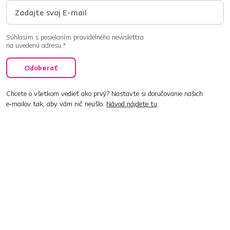
Súhlasím s posielaním pravidelného newslettra
na uvedenú adresu.*
Odoberať
Chcete o všetkom vedieť ako prvý? Nastavte si doručovanie našich
e‑mailov tak, aby vám nič neušlo.
Návod nájdete tu
.