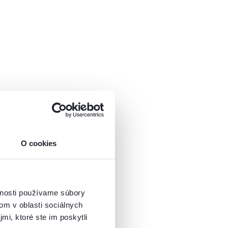
O cookies
vnosti používame súbory
om v oblasti sociálnych
mi, ktoré ste im poskytli