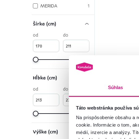
MERIDA
1
Šírka (cm)
od
do
Hĺbka (cm)
Súhlas
od
do
Táto webstránka používa sú
Na prispôsobenie obsahu a r
cookie. Informácie o tom, ak
Výška (cm)
médií, inzercie a analýzy. Tí