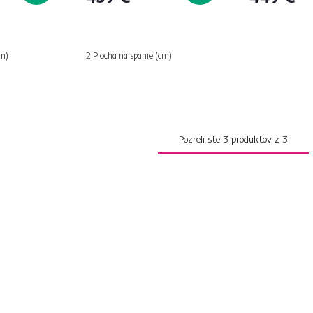
cm)
2 Plocha na spanie (cm)
Pozreli ste
3
produktov z
3