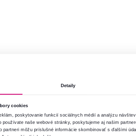
Detaily
bory cookies
eklám, poskytovanie funkcií sociálnych médií a analýzu návšte
o používate naše webové stránky, poskytujeme aj našim partner
to partneri môžu príslušné informácie skombinovať s ďalšími údaj