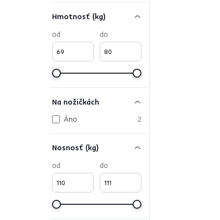
Hmotnosť (kg)
od
do
Na nožičkách
Áno
2
Nosnosť (kg)
od
do