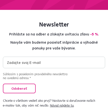
Newsletter
Prihláste sa na odber a získajte uvítaciu zľavu
-5 %
.
Navyše vám budeme posielať inšpirácie a výhodné
ponuky pre vaše bývanie.
Súhlasím s posielaním pravidelného newslettra
na uvedenú adresu.*
Odoberať
Chcete o všetkom vedieť ako prvý? Nastavte si doručovanie našich
e‑mailov tak, aby vám nič neušlo.
Návod nájdete tu
.