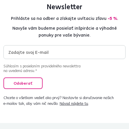
Newsletter
Prihláste sa na odber a získajte uvítaciu zľavu
-5 %
.
Navyše vám budeme posielať inšpirácie a výhodné
ponuky pre vaše bývanie.
Súhlasím s posielaním pravidelného newslettra
na uvedenú adresu.*
Odoberať
Chcete o všetkom vedieť ako prvý? Nastavte si doručovanie našich
e‑mailov tak, aby vám nič neušlo.
Návod nájdete tu
.