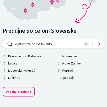
Predajne po celom Slovensku
Bánovce nad Bebravou
Námestovo
Levice
Nové Zámky
Liptovský Mikuláš
Poprad
Lučenec
+ 4 predajní
Všetky predajne