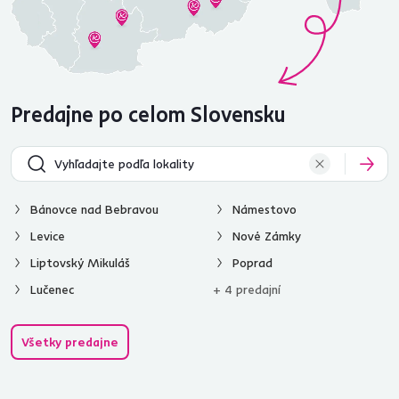
Predajne po celom Slovensku
Bánovce nad Bebravou
Námestovo
Levice
Nové Zámky
Liptovský Mikuláš
Poprad
Lučenec
+ 4 predajní
Všetky predajne