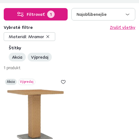
Filtrovať
1
Najobľúbenejšie
Vybraté filtre
Zrušiť všetky
Materiál:
Mramor
Štítky
Akcia
Výpredaj
1
produkt
Akcia
Výpredaj