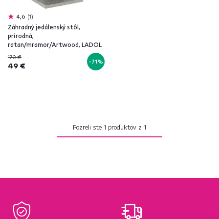
4,6
1
Záhradný jedálenský stôl,
prírodná,
ratan/mramor/Artwood, LADOL
170 €
-71%
49 €
Pozreli ste
1
produktov z
1