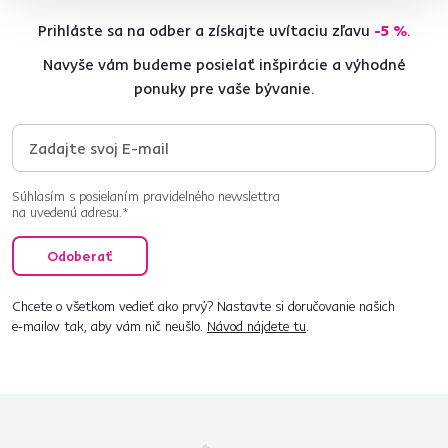
Prihláste sa na odber a získajte uvítaciu zľavu
-5 %
.
Navyše vám budeme posielať inšpirácie a výhodné
ponuky pre vaše bývanie.
Súhlasím s posielaním pravidelného newslettra
na uvedenú adresu.*
Odoberať
Chcete o všetkom vedieť ako prvý? Nastavte si doručovanie našich
e‑mailov tak, aby vám nič neušlo.
Návod nájdete tu
.