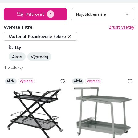
Filtrovať
1
Najobľúbenejšie
Vybraté filtre
Zrušiť všetky
Materiál:
Pozinkované železo
Štítky
Akcia
Výpredaj
4
produkty
Akcia
Výpredaj
Akcia
Výpredaj