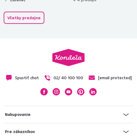
Všetky predajne
Spustiť chat
02/ 40 100 100
[email protected]
Nakupovanie
Pre zákazníkov