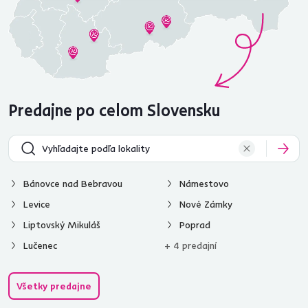
Predajne po celom Slovensku
Bánovce nad Bebravou
Námestovo
Levice
Nové Zámky
Liptovský Mikuláš
Poprad
Lučenec
+ 4 predajní
Všetky predajne