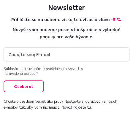
Newsletter
Prihláste sa na odber a získajte uvítaciu zľavu
-5 %
.
Navyše vám budeme posielať inšpirácie a výhodné
ponuky pre vaše bývanie.
Súhlasím s posielaním pravidelného newslettra
na uvedenú adresu.*
Odoberať
Chcete o všetkom vedieť ako prvý? Nastavte si doručovanie našich
e‑mailov tak, aby vám nič neušlo.
Návod nájdete tu
.