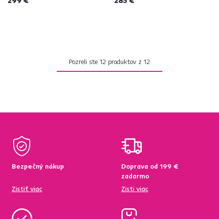
299 €
285 €
Pozreli ste
12
produktov z
12
Bezpečný nákup
Doprava od 199 €
zadarmo
Zistiť viac
Zisti viac