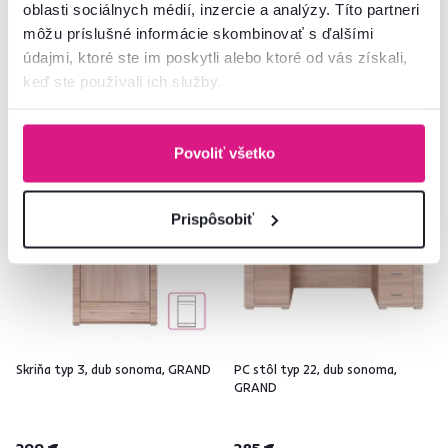
oblasti sociálnych médií, inzercie a analýzy. Títo partneri
môžu príslušné informácie skombinovať s ďalšími
údajmi, ktoré ste im poskytli alebo ktoré od vás získali,
keď ste používali ich služby.
Zadarmo
Výpredaj
Zadarmo
Výpredaj
Povoliť všetko
Prispôsobiť
Skriňa typ 3, dub sonoma, GRAND
PC stôl typ 22, dub sonoma,
GRAND