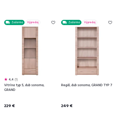
Zadarmo
Výpredaj
Zadarmo
Výpredaj
4,4
1
Vitrína typ 5, dub sonoma,
Regál, dub sonoma, GRAND TYP 7
GRAND
229 €
249 €