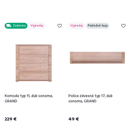
Zadarmo
Výpredaj
Výpredaj
Posledné kusy
Komoda typ 11, dub sonoma,
Polica závesná typ 17, dub
GRAND
sonoma, GRAND
229 €
49 €