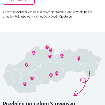
Odoberať
Chcete o všetkom vedieť ako prvý? Nastavte si doručovanie našich
e‑mailov tak, aby vám nič neušlo.
Návod nájdete tu
.
Predajne po celom Slovensku