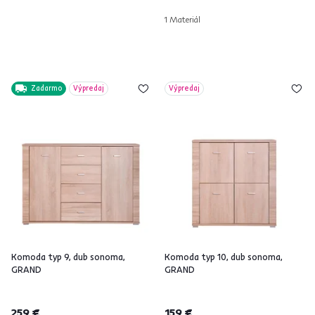
1 Materiál
Zadarmo
Výpredaj
Výpredaj
Komoda typ 9, dub sonoma,
Komoda typ 10, dub sonoma,
GRAND
GRAND
259 €
159 €