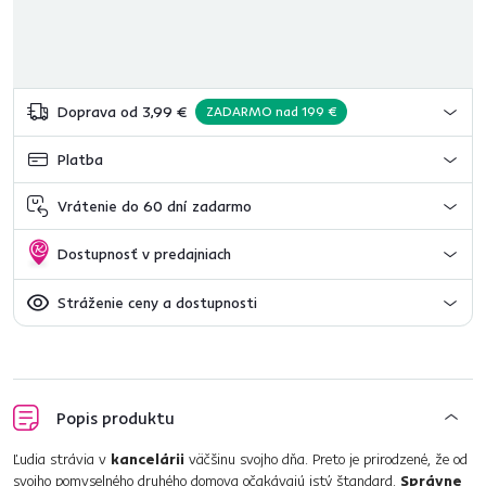
Doprava od 3,99 €
ZADARMO nad 199 €
Platba
Vrátenie do 60 dní zadarmo
Dostupnosť v predajniach
Stráženie ceny a dostupnosti
Popis produktu
Ľudia strávia v
kancelárii
väčšinu svojho dňa. Preto je prirodzené, že od
svojho pomyselného druhého domova očakávajú istý štandard.
Správne