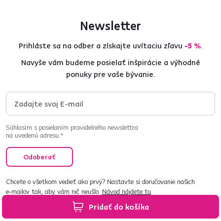
Newsletter
Prihláste sa na odber a získajte uvítaciu zľavu
-5 %
.
Navyše vám budeme posielať inšpirácie a výhodné
ponuky pre vaše bývanie.
Súhlasím s posielaním pravidelného newslettra
na uvedenú adresu.*
Odoberať
Chcete o všetkom vedieť ako prvý? Nastavte si doručovanie našich
e‑mailov tak, aby vám nič neušlo.
Návod nájdete tu
.
Pridať do košíka