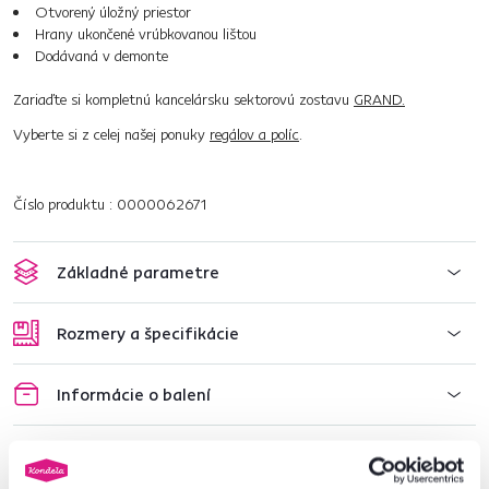
Otvorený úložný priestor
Hrany ukončené vrúbkovanou lištou
Dodávaná v demonte
Zariaďte si kompletnú kancelársku sektorovú zostavu
GRAND.
Vyberte si z celej našej ponuky
regálov a políc
.
Číslo produktu : 0000062671
Základné parametre
Rozmery a špecifikácie
Informácie o balení
Montážny návod