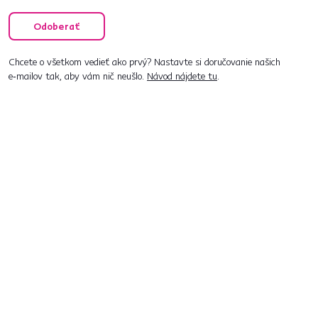
Odoberať
Chcete o všetkom vedieť ako prvý? Nastavte si doručovanie našich
e‑mailov tak, aby vám nič neušlo.
Návod nájdete tu
.