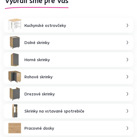
Vybrali sme pre Vás
Kuchynské ostrovčeky
Dolné skrinky
Horné skrinky
Rohové skrinky
Drezové skrinky
Skrinky na vstavané spotrebiče
Pracovné dosky