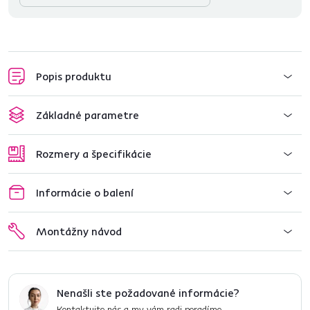
Popis produktu
Základné parametre
Rozmery a špecifikácie
Informácie o balení
Montážny návod
Nenašli ste požadované informácie?
Kontaktujte nás a my vám radi poradíme