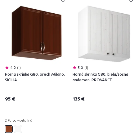
4,2
1
5,0
1
Horná skrinka G80, orech Milano,
Horná skrinka G80, biela/sosna
SICILIA
andersen, PROVANCE
95 €
135 €
2 Farba - detailná