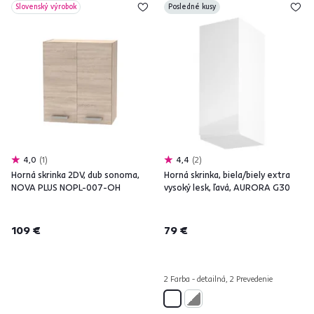
Slovenský výrobok
Posledné kusy
4,0
1
4,4
2
Horná skrinka 2DV, dub sonoma,
Horná skrinka, biela/biely extra
NOVA PLUS NOPL-007-OH
vysoký lesk, ľavá, AURORA G30
109 €
79 €
2 Farba - detailná, 2 Prevedenie