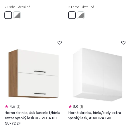
2 Farba - detailná
2 Farba - detailná
4,6
2
5,0
1
Horná skrinka, dub lancelot/biela
Horná skrinka, biela/biely extra
extra vysoký lesk HG, VEGA 80
vysoký lesk, AURORA G80
GU-72 2F