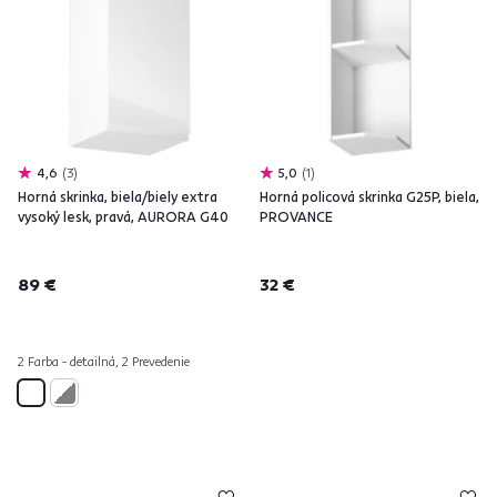
4,6
3
5,0
1
Horná skrinka, biela/biely extra
Horná policová skrinka G25P, biela,
vysoký lesk, pravá, AURORA G40
PROVANCE
89 €
32 €
2 Farba - detailná, 2 Prevedenie