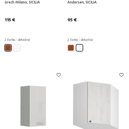
orech Milano, SICILIA
Andersen, SICILIA
115 €
95 €
2 Farba - detailná
2 Farba - detailná