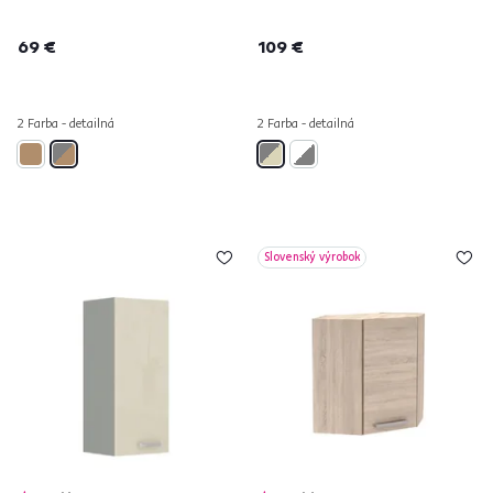
69 €
109 €
2 Farba - detailná
2 Farba - detailná
Slovenský výrobok