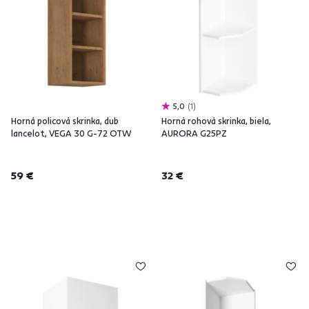
5,0
1
Horná policová skrinka, dub
Horná rohová skrinka, biela,
lancelot, VEGA 30 G-72 OTW
AURORA G25PZ
59 €
32 €