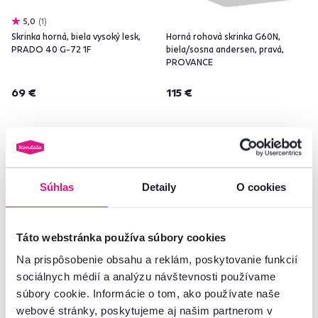
5,0
1
Skrinka horná, biela vysoký lesk,
Horná rohová skrinka G60N,
PRADO 40 G-72 1F
biela/sosna andersen, pravá,
PROVANCE
69 €
115 €
2 Farba - detailná
Súhlas
Detaily
O cookies
Táto webstránka používa súbory cookies
Na prispôsobenie obsahu a reklám, poskytovanie funkcií
sociálnych médií a analýzu návštevnosti používame
súbory cookie. Informácie o tom, ako používate naše
webové stránky, poskytujeme aj našim partnerom v