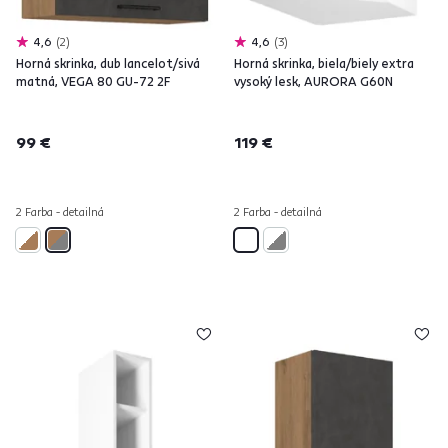
4,6
2
4,6
3
Horná skrinka, dub lancelot/sivá
Horná skrinka, biela/biely extra
matná, VEGA 80 GU-72 2F
vysoký lesk, AURORA G60N
99 €
119 €
2 Farba - detailná
2 Farba - detailná