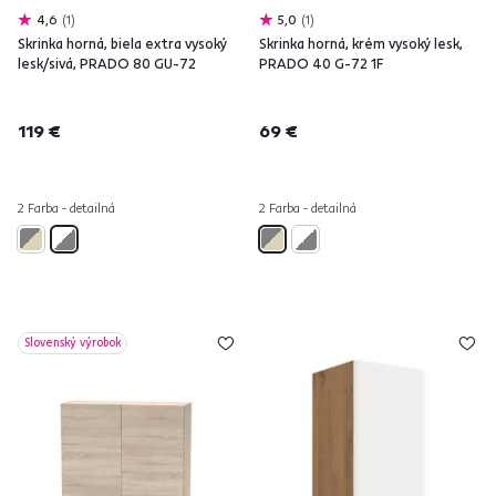
4,6
1
5,0
1
Skrinka horná, biela extra vysoký
Skrinka horná, krém vysoký lesk,
lesk/sivá, PRADO 80 GU-72
PRADO 40 G-72 1F
119 €
69 €
2 Farba - detailná
2 Farba - detailná
Slovenský výrobok