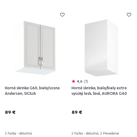
4,6
3
Horná skrinka G60, biela/sosna
Horná skrinka, biela/biely extra
Andersen, SICILIA
vysoký lesk, ľavá, AURORA G40
89 €
89 €
2 Farba - detailná
2 Farba - detailná, 2 Prevedenie