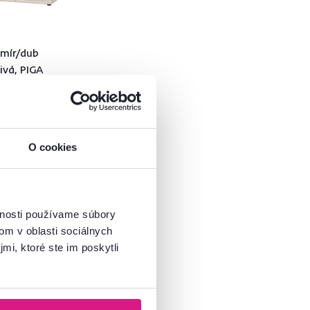
mír/dub
ivá, PIGA
O cookies
vnosti používame súbory
om v oblasti sociálnych
mi, ktoré ste im poskytli