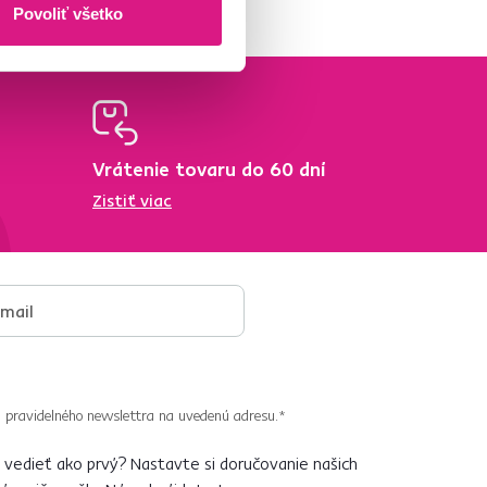
Povoliť všetko
Vrátenie tovaru do 60 dní
Zistiť viac
 pravidelného newslettra na uvedenú adresu.*
vedieť ako prvý? Nastavte si doručovanie našich