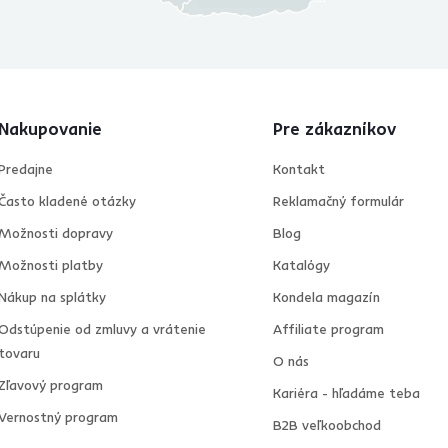
Nakupovanie
Pre zákazníkov
Predajne
Kontakt
Často kladené otázky
Reklamačný formulár
Možnosti dopravy
Blog
Možnosti platby
Katalógy
Nákup na splátky
Kondela magazín
Odstúpenie od zmluvy a vrátenie
Affiliate program
tovaru
O nás
Zľavový program
Kariéra - hľadáme teba
Vernostný program
B2B veľkoobchod