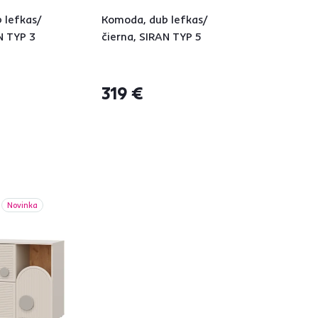
 lefkas/
Komoda, dub lefkas/
N TYP 3
čierna, SIRAN TYP 5
319 €
Novinka