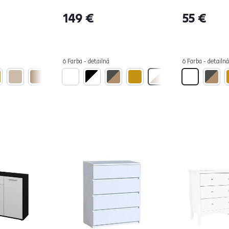
149 €
55 €
6 Farba - detailná
6 Farba - detailná