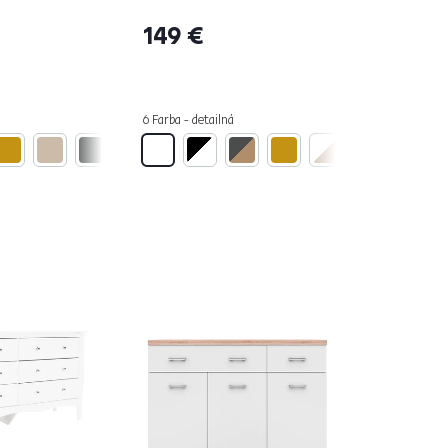
149 €
6 Farba - detailná