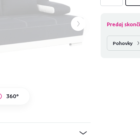
Predaj skonči
Pohovky
360°