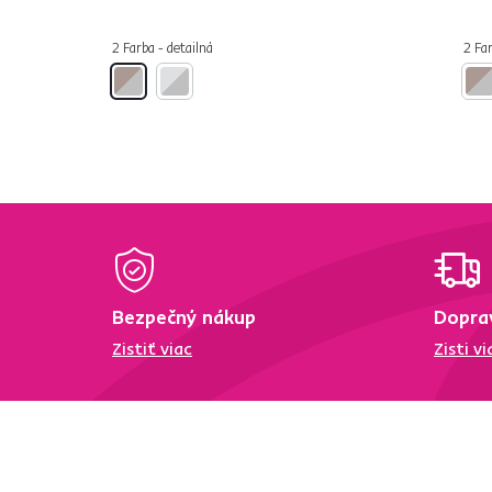
2 Farba - detailná
2 Far
Bezpečný nákup
Dopra
Zistiť viac
Zisti vi