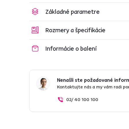
Základné parametre
Rozmery a špecifikácie
Informácie o balení
Nenašli ste požadované infor
Kontaktujte nás a my vám radi p
02/ 40 100 100