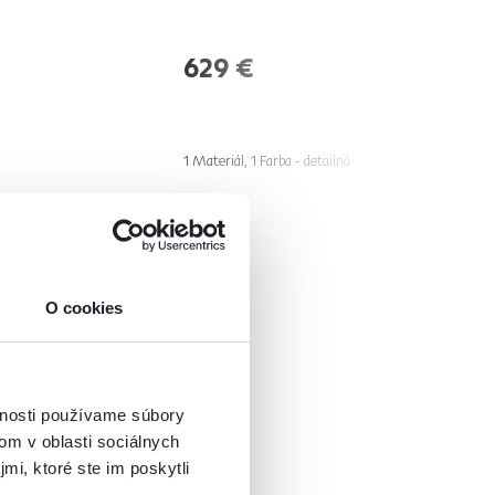
629 €
1 Materiál, 1 Farba - detailná
O cookies
vnosti používame súbory
om v oblasti sociálnych
mi, ktoré ste im poskytli