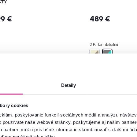
STY
9 €
489 €
2 Farba - detailná
Detaily
bory cookies
eklám, poskytovanie funkcií sociálnych médií a analýzu návšte
o používate naše webové stránky, poskytujeme aj našim partner
to partneri môžu príslušné informácie skombinovať s ďalšími údaj
ď ste používali ich služby.