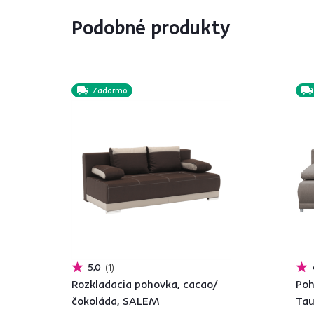
Podobné produkty
Zadarmo
5,0
1
Rozkladacia pohovka, cacao/
Poh
čokoláda, SALEM
Tau