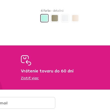
4 Farba - detailná
Vrátenie tovaru do 60 dní
Zistiť viac