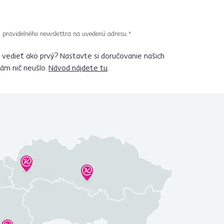
 pravidelného newslettra na uvedenú adresu.*
vedieť ako prvý? Nastavte si doručovanie našich
vám nič neušlo.
Návod nájdete tu
.