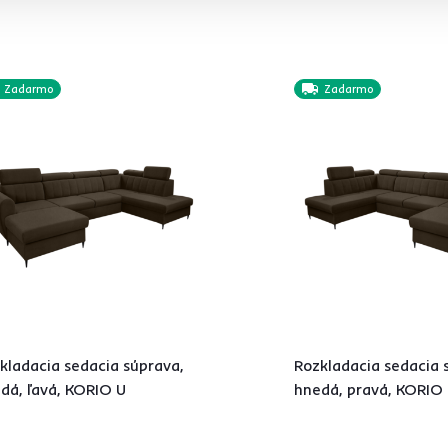
Zadarmo
Zadarmo
kladacia sedacia súprava,
Rozkladacia sedacia 
dá, ľavá, KORIO U
hnedá, pravá, KORIO