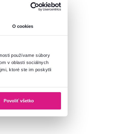
O cookies
vnosti používame súbory
om v oblasti sociálnych
mi, ktoré ste im poskytli
Povoliť všetko