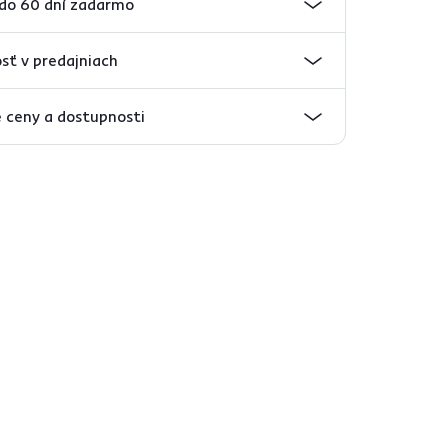
 do 60 dní zadarmo
sť v predajniach
 ceny a dostupnosti