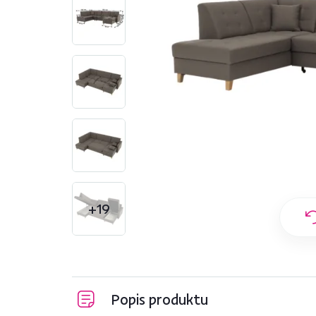
+19
Popis produktu