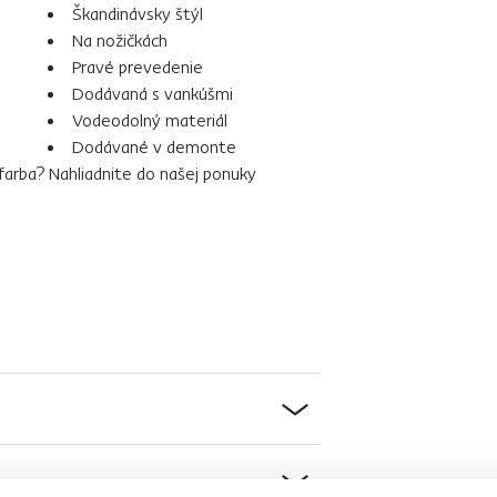
Škandinávsky štýl
Na nožičkách
Pravé prevedenie
Dodávaná s vankúšmi
Vodeodolný materiál
Dodávané v demonte
farba? Nahliadnite do našej ponuky