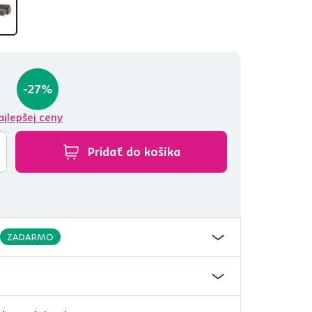
-27%
ajlepšej ceny
Pridať do košíka
ZADARMO