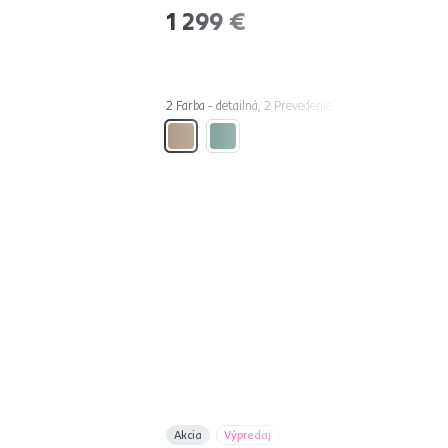
-9%
1 299 €
2 Farba - detailná, 2 Prevedenie
Akcia
Výpredaj