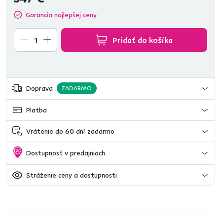
Garancia najlepšej ceny
Pridať do košíka
Doprava
ZADARMO
Platba
Vrátenie do 60 dní zadarmo
Dostupnosť v predajniach
Stráženie ceny a dostupnosti