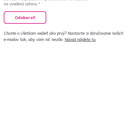
na uvedenú adresu.*
Odoberať
Chcete o všetkom vedieť ako prvý? Nastavte si doručovanie našich
e‑mailov tak, aby vám nič neušlo.
Návod nájdete tu
.