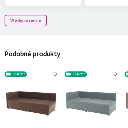
Všetky recenzie
Podobné produkty
Zadarmo
Zadarmo