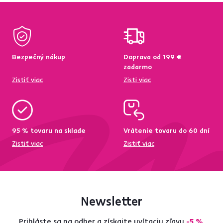
Bezpečný nákup
Doprava od 199 €
zadarmo
Zistiť viac
Zisti viac
95 % tovaru na sklade
Vrátenie tovaru do 60 dní
Zistiť viac
Zistiť viac
Newsletter
Prihláste sa na odber a získajte uvítaciu zľavu
-5 %
.