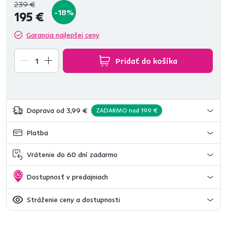
239 €
-18%
195 €
Garancia najlepšej ceny
Pridať do košíka
Doprava od 3,99 €
ZADARMO nad 199 €
Platba
Vrátenie do 60 dní zadarmo
Dostupnosť v predajniach
Stráženie ceny a dostupnosti