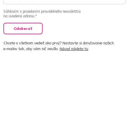
Súhlasím s posielaním pravidelného newslettra
na uvedenú adresu.*
Odoberať
Chcete o všetkom vedieť ako prvý? Nastavte si doručovanie našich
e‑mailov tak, aby vám nič neušlo.
Návod nájdete tu
.