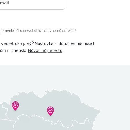
 pravidelného newslettra na uvedenú adresu.*
vedieť ako prvý? Nastavte si doručovanie našich
vám nič neušlo.
Návod nájdete tu
.