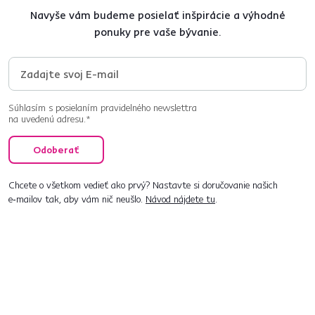
Navyše vám budeme posielať inšpirácie a výhodné
ponuky pre vaše bývanie.
Súhlasím s posielaním pravidelného newslettra
na uvedenú adresu.*
Odoberať
Chcete o všetkom vedieť ako prvý? Nastavte si doručovanie našich
e‑mailov tak, aby vám nič neušlo.
Návod nájdete tu
.