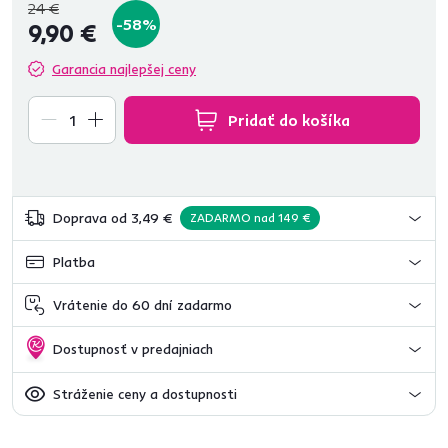
24 €
-58%
9,90 €
Garancia najlepšej ceny
Pridať do košíka
Doprava od 3,49 €
ZADARMO nad 149 €
Platba
Vrátenie do 60 dní zadarmo
Dostupnosť v predajniach
Stráženie ceny a dostupnosti