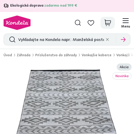
Ekologická doprava
zadarmo nad 199 €
4,7
31 285
overených produktových recenzií
Menu
Úvod
Záhrada
Príslušenstvo do záhrady
Vonkajšie koberce
Vonkajší k
Akcia
Novinka