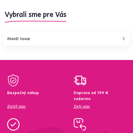
Vybrali sme pre Vás
Menší tovar
Bezpečný nákup
Doprava od 199 €
zadarmo
Zistiť viac
Zisti viac