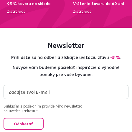
95 % tovaru na sklade
Vrátenie tovaru do 60 dní
Zistiť viac
Zistiť viac
Newsletter
Prihláste sa na odber a získajte uvítaciu zľavu
-5 %
.
Navyše vám budeme posielať inšpirácie a výhodné
ponuky pre vaše bývanie.
Súhlasím s posielaním pravidelného newslettra
na uvedenú adresu.*
Odoberať