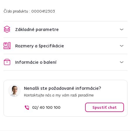
Číslo produktu : 0000412303
Základné parametre
Rozmery a špecifikácie
Informácie o balení
Nenašli ste požadované informácie?
Kontaktujte nás a my vám radi poradíme
02/ 40 100 100
Spustiť chat