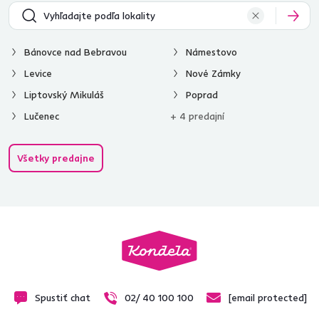
Bánovce nad Bebravou
Námestovo
Levice
Nové Zámky
Liptovský Mikuláš
Poprad
Lučenec
+ 4 predajní
Všetky predajne
Spustiť chat
02/ 40 100 100
[email protected]