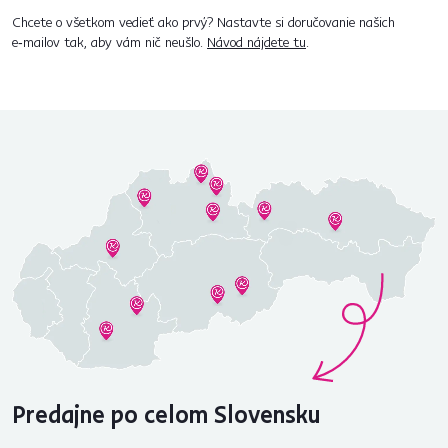
Chcete o všetkom vedieť ako prvý? Nastavte si doručovanie našich
e‑mailov tak, aby vám nič neušlo.
Návod nájdete tu
.
Predajne po celom Slovensku