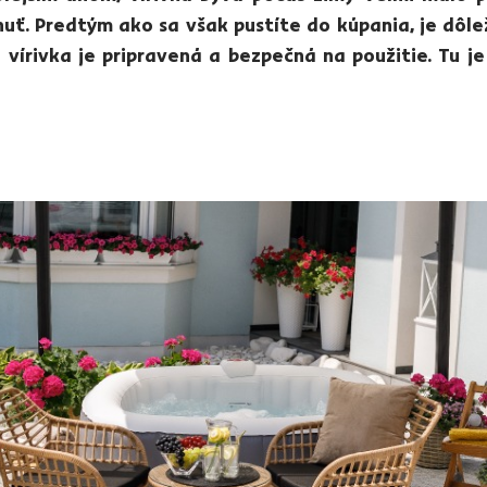
nuť. Predtým ako sa však pustíte do kúpania, je dôle
 vírivka je pripravená a bezpečná na použitie. Tu j