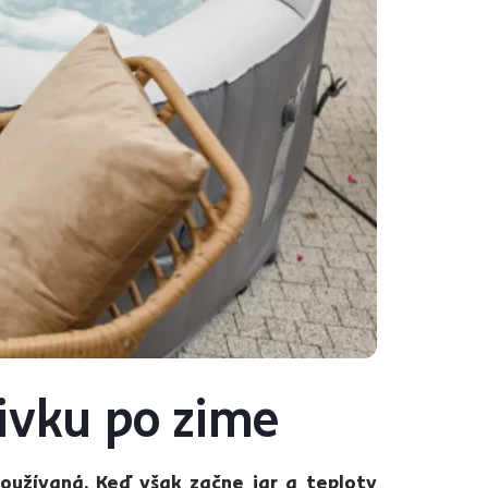
rivku po zime
oužívaná. Keď však začne jar a teploty