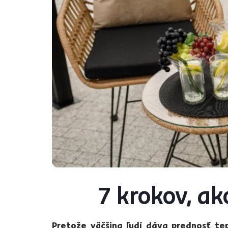
7 krokov, ak
Pretože väčšina ľudí dáva prednosť te