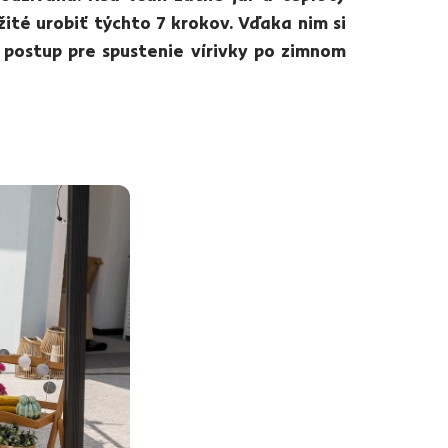
žité urobiť týchto 7 krokov. Vďaka nim si
e postup pre spustenie vírivky po zimnom