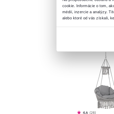
cookie. Informácie o tom, ak
médií, inzercie a analýzy. Tí
alebo ktoré od vás získali, ke
Akcia
Výpredaj
4,6
28