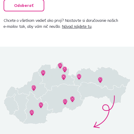
Odoberať
Chcete o všetkom vedieť ako prvý? Nastavte si doručovanie našich
e‑mailov tak, aby vám nič neušlo.
Návod nájdete tu
.