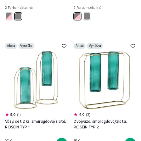
2 Farba - detailná
2 Farba - detailná
Akcia
Vynáška
Akcia
Vynáška
5,0
1
4,9
3
Vázy, set 2 ks, smaragdová/zlatá,
Dvojváza, smaragdová/zlatá,
ROSEIN TYP 1
ROSEIN TYP 2
27 €
15 €