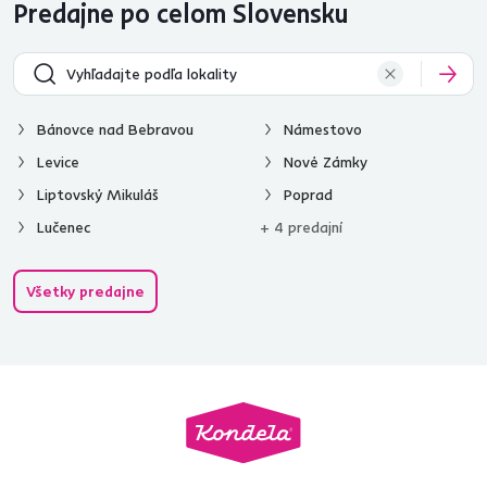
Predajne po celom Slovensku
Bánovce nad Bebravou
Námestovo
Levice
Nové Zámky
Liptovský Mikuláš
Poprad
Lučenec
+ 4 predajní
Všetky predajne