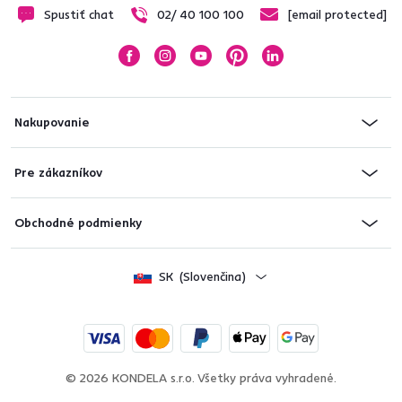
Spustiť chat
02/ 40 100 100
[email protected]
Nakupovanie
Pre zákazníkov
Obchodné podmienky
SK
(Slovenčina)
© 2026 KONDELA s.r.o. Všetky práva vyhradené.