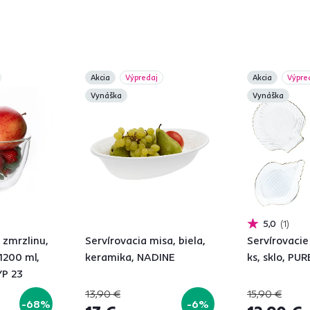
Akcia
Výpredaj
Akcia
Výpre
Vynáška
Vynáška
5,0
1
zmrzlinu,
Servírovacia misa, biela,
Servírovacie
 1200 ml,
keramika, NADINE
ks, sklo, PU
P 23
13,90 €
15,90 €
-68%
-6%