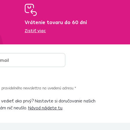
Vrátenie tovaru do 60 dní
Zistiť viac
 pravidelného newslettra na uvedenú adresu.*
vedieť ako prvý? Nastavte si doručovanie našich
vám nič neušlo.
Návod nájdete tu
.