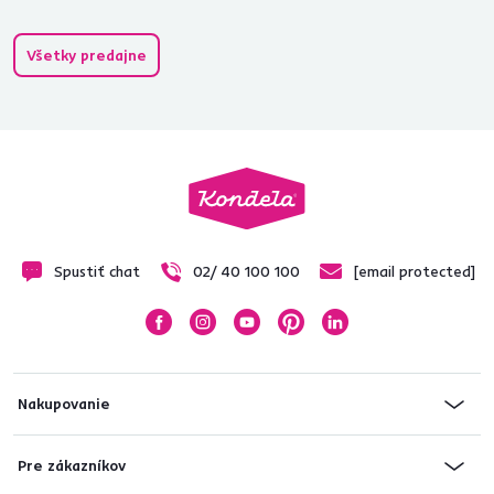
Všetky predajne
Spustiť chat
02/ 40 100 100
[email protected]
Nakupovanie
Pre zákazníkov