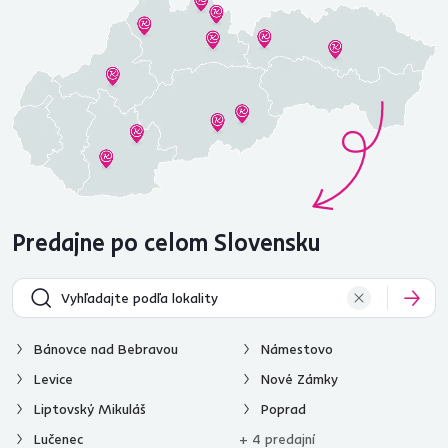
Predajne po celom Slovensku
Bánovce nad Bebravou
Námestovo
Levice
Nové Zámky
Liptovský Mikuláš
Poprad
Lučenec
+ 4 predajní