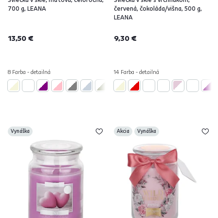
700 g, LEANA
červená, čokoláda/višna, 500 g,
LEANA
13,50 €
9,30 €
8 Farba - detailná
14 Farba - detailná
Vynáška
Akcia
Vynáška