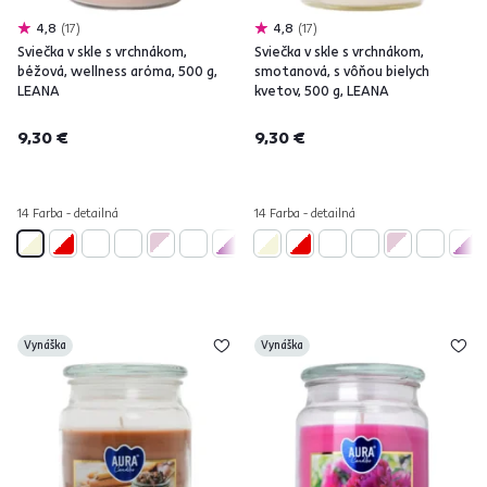
4,8
17
4,8
17
Sviečka v skle s vrchnákom,
Sviečka v skle s vrchnákom,
béžová, wellness aróma, 500 g,
smotanová, s vôňou bielych
LEANA
kvetov, 500 g, LEANA
9,30 €
9,30 €
14 Farba - detailná
14 Farba - detailná
Vynáška
Vynáška