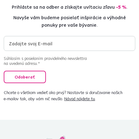
Prihláste sa na odber a získajte uvítaciu zľavu
-5 %
.
Navyše vám budeme posielať inšpirácie a výhodné
ponuky pre vaše bývanie.
Súhlasím s posielaním pravidelného newslettra
na uvedenú adresu.*
Odoberať
Chcete o všetkom vedieť ako prvý? Nastavte si doručovanie našich
e‑mailov tak, aby vám nič neušlo.
Návod nájdete tu
.