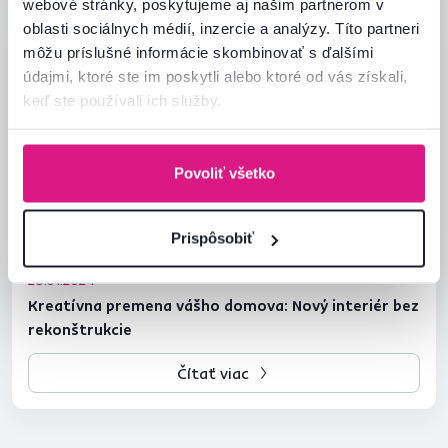
webové stránky, poskytujeme aj našim partnerom v
oblasti sociálnych médií, inzercie a analýzy. Títo partneri
môžu príslušné informácie skombinovať s ďalšími
údajmi, ktoré ste im poskytli alebo ktoré od vás získali,
keď ste používali ich služby.
Povoliť všetko
Prispôsobiť
26.01.2024
Kreatívna premena vášho domova: Nový interiér bez
rekonštrukcie
Čítať viac