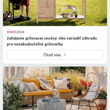
09.05.2024
Zahájenie grilovacej sezóny: Ako zariadiť záhradu
pre nezabudnuteľné grilovačky
Čítať viac