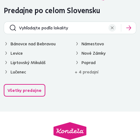
Predajne po celom Slovensku
Bánovce nad Bebravou
Námestovo
Levice
Nové Zámky
Liptovský Mikuláš
Poprad
Lučenec
+ 4 predajní
Všetky predajne