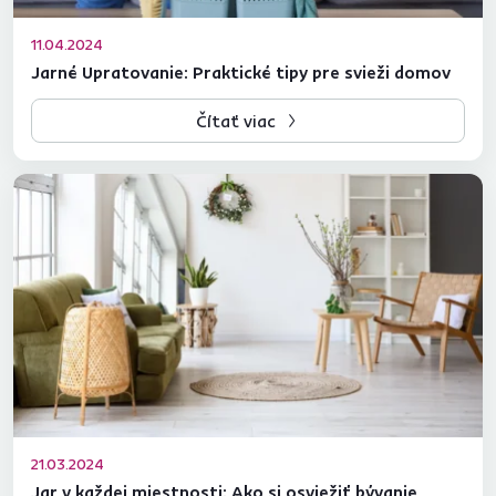
11.04.2024
Jarné Upratovanie: Praktické tipy pre svieži domov
Čítať viac
21.03.2024
Jar v každej miestnosti: Ako si osviežiť bývanie