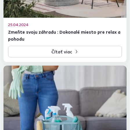
25.04.2024
Zmeňte svoju záhradu : Dokonalé miesto pre relax a
pohodu
Čítať viac