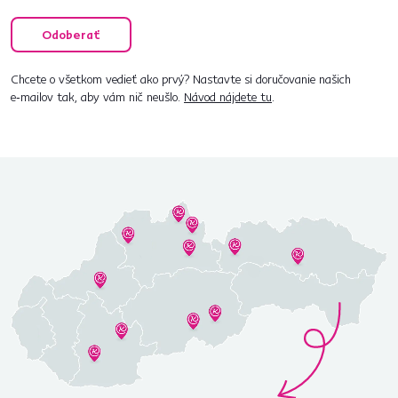
Odoberať
Chcete o všetkom vedieť ako prvý? Nastavte si doručovanie našich
e‑mailov tak, aby vám nič neušlo.
Návod nájdete tu
.