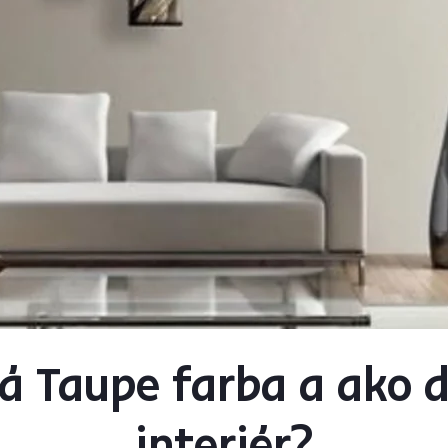
á Taupe farba a ako 
interiér?