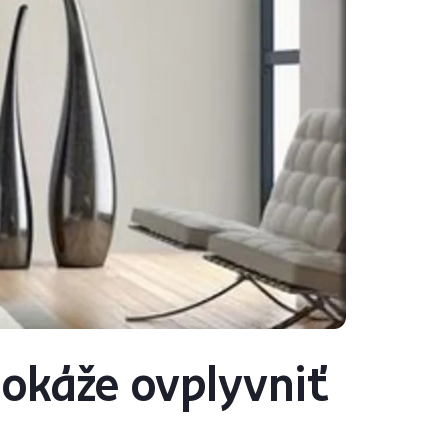
dokáže ovplyvniť