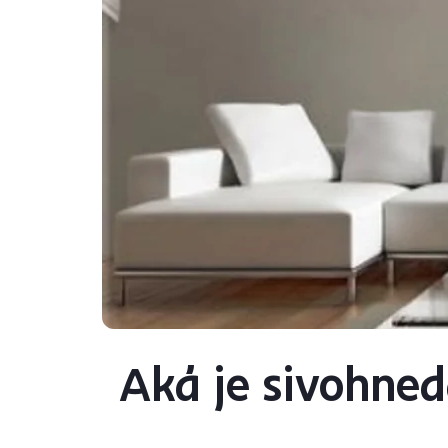
Aká je sivohned